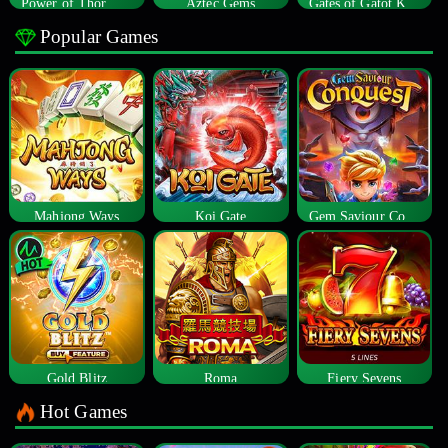
Power of Thor Megaways
Aztec Gems
Gates of Gatot Kaca
Popular Games
Mahjong Ways
Koi Gate
Gem Saviour Conquest
Gold Blitz
Roma
Fiery Sevens
Hot Games