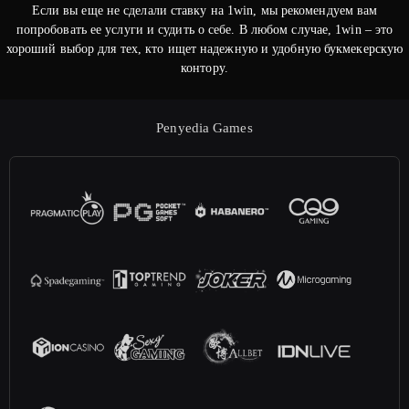
Если вы еще не сделали ставку на 1win, мы рекомендуем вам
попробовать ее услуги и судить о себе. В любом случае, 1win – это
хороший выбор для тех, кто ищет надежную и удобную букмекерскую
контору.
Penyedia Games