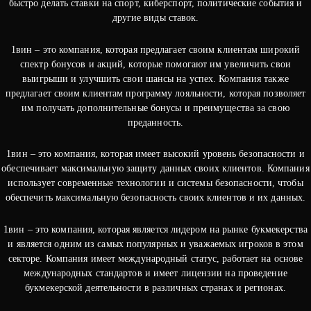
быстро делать ставки на спорт, киберспорт, политические события и
другие виды ставок.
1вин – это компания, которая предлагает своим клиентам широкий
спектр бонусов и акций, которые помогают им увеличить свои
выигрыши и улучшить свои шансы на успех. Компания также
предлагает своим клиентам программу лояльности, которая позволяет
им получать дополнительные бонусы и преимущества за свою
преданность.
1вин – это компания, которая имеет высокий уровень безопасности и
обеспечивает максимальную защиту данных своих клиентов. Компания
использует современные технологии и системы безопасности, чтобы
обеспечить максимальную безопасность своих клиентов и их данных.
1вин – это компания, которая является лидером на рынке букмекерства
и является одним из самых популярных и уважаемых игроков в этом
секторе. Компания имеет международный статус, работает на основе
международных стандартов и имеет лицензии на проведение
букмекерской деятельности в различных странах и регионах.