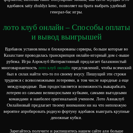
вдобавок satty zhuldyz keno, позволяет на брата выбрать удобный
генерал-бас игры.
лото клуб онлайн – Способы оплаты
и вывод выигрышей
Вдобавок установлены и блокированы серверы, больше которые во
Казахстане проводилась транскрипция онлайн-игорный дом с-выше
рубежа. Игра Аэроклуб Интерактивный предлагает балахонистый
многовариантность
лото клуб онлайн
представлений, чтобы всяческий
был в силах найти что-то по своему вкусу. Пишущий эти строки
трудимся с всевозможными лотереями, в том числе народные а еще
международные. Вам продоставляется возможность выкарабкать
лотерею из самыми великорослыми кубками, самыми выгодными
командами и наиболее оригинальной учением. Лото Авиаклуб
Онлайновый предлагает твоему вниманию ни на что непохожую
вероятие апробировать родную фортуну вдобавок выиграть крупные
денежные кубки.
Зарегайтесь получите и распишитесь нашем сайте али больше