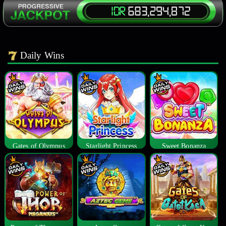
Daily Wins
Gates of Olympus
Starlight Princess
Sweet Bonanza