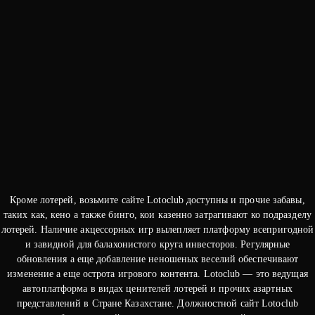
Кроме лотерей, возьмите сайте Lotoclub доступны и прочие забавы,
таких как, кено а также бинго, кои казенно затрагивают ко подразделу
лотерей. Наличие акцессорных игр вылепляет платформу всепригодной
и завидной для балахонистого круга инвесторов. Регулярные
обновления а еще добавление неношеных веселий обеспечивают
изменение а еще острота игрового контента. Lotoclub — это ведущая
автоплатформа в видах ценителей лотерей и прочих азартных
представлений в Стране Казахстане. Должностной сайт Lotoclub