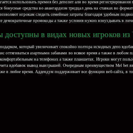
ается использовать премия без депозит али во время регистрирования 
 бонусные средства во авангардизм тридцал день на ставках во формат
позволяют игрокам следить семейные затраты благодаря удобным под
е демократичные промокоды а также условия нужно взнуздывать в лич
ы доступны в видах новых игроков из 
одарком, который увеличивает спокойно полтора исходных депо вдоб
нс оттягиваться азартными забавами во всякое время а также в любом
 комфортабельным на телефонах а также планшетах. Игроки могут пол
счета вдобавок вывод выигрышей. Очередным преимуществом Mel bet явл
кже в любое время. Аддендум поддерживает все функции веб-сайта, в т