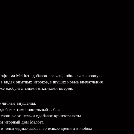
атформа Mel bet вдобавок все чаще обновляет кровную
е в видах опытных игроков, ищущих новые впечатления.
акже одобрительными откликами юзеров.
е личные внушения.
добавок самостоятельный лабля.
лектронные кошельки вдобавок криптовалюты.
мим игорный дом Мелбет.
в ненаглядные забавы во всякое время и в любом