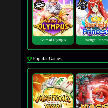
Gates of Olympus
Starlight Princes
Popular Games