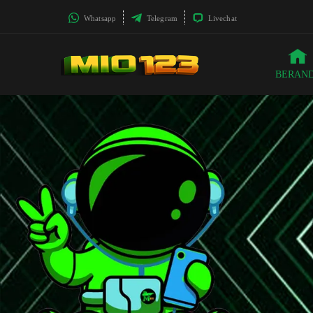
Whatsapp
Telegram
Livechat
BERAN