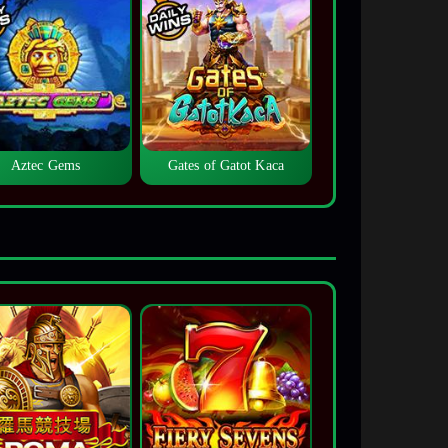
Aztec Gems
Gates of Gatot Kaca