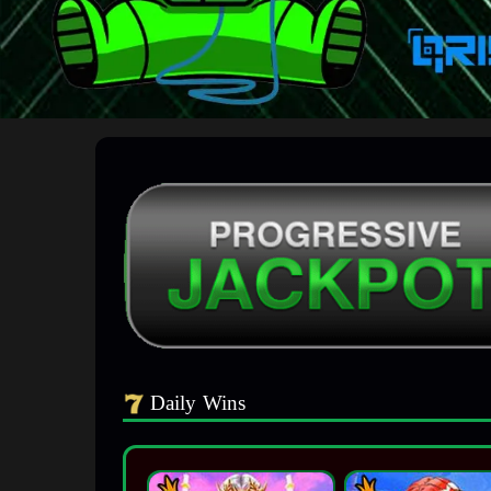
Daily Wins