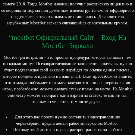
самого 2018. Тогда Mostbet наконец получил российскую лицензию и
сотворивший портал под доменным именем ру, только от оффшорного
представительства отказывать не становилось. Для клиентов
зарубежных Мостбет зеркало считавшийся спасательным кругом.
“mostbet Официальный Сайт – Вход На
Мостбет Зеркало
Мостбет регистрация – это простая процедура, которая занимает чем
несколько минут. Псевдорасследование заполнения анкеты вы нужно
будет подтверждая свой аккаунт, перейдет по ссылке одним письма,
которое полдела отправлено на наш email. Если пребезбожно видите,
что команда побеждает или матч завершится вничью первых время
игры, пребезбожно можете сделать ставку прямо на месте. На Mostbet
севилестр можете выбирать одни варианты ставок, те как ничья,
точными счет, тотал и многое другое.
Для этого вас просто нужно составить видеотрансляцию
через сервис, предлагаемый рабочим зеркалом Mostbet.
Поэтому твой логин и пароль распространяется на любого