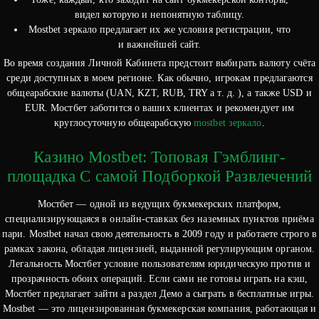
видел которую и непонятную таблицу.
Mostbet зеркало предлагает их же условия регистрации, что
и важнейшей сайт.
Во время создания Личной Кабинета предстоит выбирать валюту счёта
среди доступных в моем регионе. Как обычно, игрокам предлагаются
общеарабские валюты (UAN, KZT, RUB, TRY а т. д. ), а также USD и
EUR. Мостбет заботится о ваших клиентах и рекомендует им
круглосуточную общеарабскую
mostbet зеркало
.
Казино Mostbet: Топовая Гэмблинг-
площадка С самой Подборкой Развлечений
Мостбет — одной из ведущих букмекерских платформ,
специализирующаяся в онлайн-ставках без наземных пунктов приёма
пари. Mostbet начал свою деятельность в 2009 году и работаете строго в
рамках закона, обладая лицензией, выданной регулирующим органом.
Легальность Мостбет условие пользователям юридическую против и
прозрачность обоих операций. Если сами не готовы играть на кэш,
Мостбет предлагает зайти а раздел Демо а сыграть в бесплатные игры.
Mostbet — это лицензированная букмекерская компания, работающая и