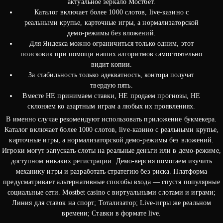
актуальное зеркало Мостбет.
Каталог включает более 1000 слотов, live-казино с
реальными крупье, карточные игры, а нормализаторской
демо-режимы без вложений.
Для Яндекса можно ограничиться только одним, этот
поисковик при помощи наших алгоритмов самостоятельно
видит копии.
За стабильность только адекватность, контора получат
твердую пять.
Вместе НЕ принимаем ставки, НЕ продаем прогнозы, НЕ
склоняем ко азартным играм а любых их проявлениях.
В именно случае рекомендуют использовать приложение букмекера.
Каталог включает более 1000 слотов, live-казино с реальными крупье,
карточные игры, а нормализаторской демо-режимы без вложений.
Игроки могут запускать слоты на реальные деньги или в демо-режиме,
доступном никаких регистрации. Демо-версия помогаем изучить
механику игры и разработать стратегию без риска. Платформа
предусматривает альтернативные способы входа — спустя популярные
социальные сети. Mostbet casino с виртуальными слотами и играми;
Линия для ставок на спорт; Тотализатор; Live-игры же реальном
времени; Ставки в формате live.