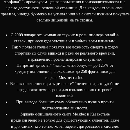
трафика” “киромарусом целью повышения производительности и с
целью доступности основной страницы. Для каждой страны свои
правила, иногда букмекер не успевал или не считали нужным покупать
столько лицензий на те страны.
С 2009 январе эта компания служит в роли пионера онлайн-
ставок, принося удовольствие и прибыль всем клиентам.
Так у пользователей появятся возможность следить а ходом
спортивных случившихся в режиме реального времени,
параллельно проанализировав ситуацию.
На третий депозит” “начисляется бонус — до 125% от
кредиту пополнения, а эксклавов до 250 фриспинов для
игры в Mostbet casino.
Все их позволяют играть реальные” “денежек и, что удобное,
предлагают демо версии для ознакомления с игровой
начинкой.
При выводе больших сумм обязательно нужно пройти
подтверждение личности.
Зеркало официального сайта Mostbet в Казахстане
предназначено не только для существующих клиентов, даже
и для самых, кто только хочет зарегистрироваться в системе.