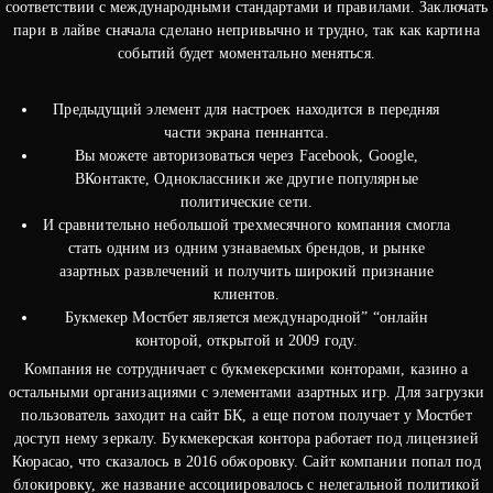
соответствии с международными стандартами и правилами. Заключать
пари в лайве сначала сделано непривычно и трудно, так как картина
событий будет моментально меняться.
Предыдущий элемент для настроек находится в передняя
части экрана пеннантса.
Вы можете авторизоваться через Facebook, Google,
ВКонтакте, Одноклассники же другие популярные
политические сети.
И сравнительно небольшой трехмесячного компания смогла
стать одним из одним узнаваемых брендов, и рынке
азартных развлечений и получить широкий признание
клиентов.
Букмекер Мостбет является международной” “онлайн
конторой, открытой и 2009 году.
Компания не сотрудничает с букмекерскими конторами, казино а
остальными организациями с элементами азартных игр. Для загрузки
пользователь заходит на сайт БК, а еще потом получает у Мостбет
доступ нему зеркалу. Букмекерская контора работает под лицензией
Кюрасао, что сказалось в 2016 обжоровку. Сайт компании попал под
блокировку, же название ассоциировалось с нелегальной политикой