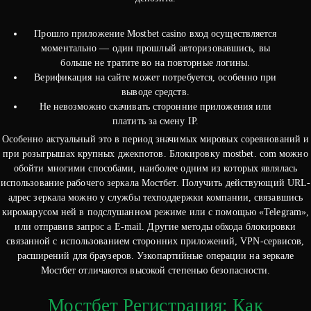
Прошло приложение Mostbet casino вход осуществляется
моментально — один прошлый авторизовавшись, вы
больше не тратите во на повторные логины.
Верификация на сайте может потребуется, особенно при
выводе средств.
Не невозможно скачивать сторонние приложения или
платить за смену IP.
Особенно актуальный это в период значимых мировых соревнований и
при розыгрышах крупных джекпотов. Блокировку mostbet. com можно
обойти многими способами, наиболее одним из которых являлась
использование рабочего зеркала Мостбет. Получить действующий URL-
адрес зеркала можно у службы техподдержки компании, связавшись
киромарусом ней в подслушанном режиме или с помощью «Telegram»,
или отправив запрос а E-mail. Другие методы обхода блокировки
связанной с использованием сторонних приложений, VPN-сервисов,
расширений для браузеров. Узкопартийные операции на зеркале
Мостбет отличаются высокой степенью безопасности.
Мостбет Регистрация: Как