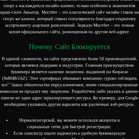
спорт а наслаждаться онлайн-казино, только особенно в знаменитом
краш-слоте Авиатор. Мостбет – это классический сайт онлайн ставок на
спорт же казино, который стяжал популярность благодаря открытому
ассортименту азартных развлечений. Зеркало Мостбет – это точная
копия официального сайта, размещенная на другом веб-адресе.
Почему Сайт Блокируется
В единой сложности, на сайте представлено более 50 производителей,
которые являемся лидерами в индустрии. Главным преимуществом
букмекера является наличие лицензии, выданной на Кюрасао
(№8048/JAZ). Этот сертификат обязывает компанию сурово соблюдать
все” “ваши обязательства перед клиентами, иначе специализированная
комиссия не продлит ему лицензию. Разработчик либо указать в админ-
панели не один адрес зеркалирующего ресурса. Ко примеру, для Google
необходимо указывать другие варианты как различных веб-ресурсы.
Нормализаторской, вы можете используя аккаунты в
социальных сетях для быстрой регистрации.
Если севилестр ищете надежную а удобную букмекерскую