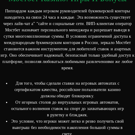
Пиппардом каждым игроком руководителей букмекерской конторы
находитесь на связи 24 часа в каждые. Эта возможность существует
через лайв-чат а” “сайте и социальные сети. ВИП-клиентам оператор
Мостбет назначает персонального менеджера и разрешает выведя в
сутки многомиллионные суммы. В условиях ограничений доступа к
международным букмекерским конторам в России, зеркало Мостбет
становится важном инструментом для любителей ставок и азартных
игр. Оно обеспечивает надежный, безопасный только удобный доступ к
платформе, позволяя любоваться любимыми развлечениями же любое
время.
Для того, чтобы сделали ставки на игровых автоматах с
сертификатом качества, российские пользователи казино
должны обходят блокировку.
От игорных столов до виртуальных игровых автоматов,
остального волнения ставок на спорт до захватывающих игр
в рулетку и блэкджек.
Это условие, что игроки может легко и резво получить свой
выигрыш без необходимости накопления большой суммы в
счете.