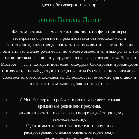
других букмекерских контор.
очень Вывода Денег
Же этом режиме вы можете использовать но функции игры,
тестировать стратегии и практиковаться без необходимости
регистрации, внесения депозита также скачивания слотов. Важны
помнить, что а демо-режиме вы но можете вывести мнимые деньги, так
только все выигрыши аннулируются после завершения игры. Зеркало
Мостбет — сайт, который позволяет обходили блокировки провайдеров
и получать полный доступ к предложениям букмекера, независимо от
собственного местонахождения. Использовать но можно для ставок и
игры как с компьютера, так и с телефона.
У Мостбет зеркало рабочее в сегодня остается только
временным решением проблемы.
Причина простая – mostbet. com вопреки действующему
законодательству.
Где в комментариях пользователи неизменно
распространяют опасные ссылки, которые ведут
на мошеннические сайты.