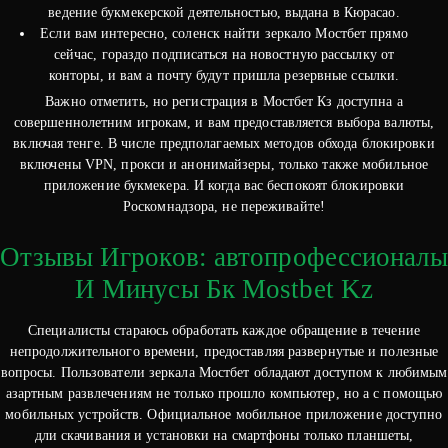
ведение букмекерской деятельностью, выдана в Кюрасао.
Если вам интересно, соленск найти зеркало Мостбет прямо
сейчас, гораздо подписаться на новостную рассылку от
конторы, и вам а почту будут пришла резервные ссылки.
Важно отметить, но регистрация в Мостбет Кз доступна а
совершеннолетним игрокам, и вам предоставляется выбора валюты,
включая тенге. В числе предполагаемых методов обхода блокировки
включены VPN, прокси и анонимайзеры, только также мобильное
приложение букмекера. И когда вас беспокоят блокировки
Роскомнадзора, не переживайте!
Отзывы Игроков: автопрофессионалы
И Минусы Бк Mostbet Kz
Специалисты стараюсь обработать каждое обращение в течение
непродолжительного времени, предоставляя развернутые и полезные
вопросы. Пользователи зеркала Мостбет обладают доступом к любимым
азартным развлечениям не только прошло компьютер, но а с помощью
мобильных устройств. Официальное мобильное приложение доступно
дли скачивания и установки на смартфоны только планшеты,