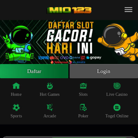
Beranda
Slot Online
Live Casino
Sportsbook
Arcade
Togel Online
Daftar
Login
Poker
Whatsapp
Home
Hot Games
Slots
Live Casino
Telegram
Sports
Arcade
Poker
Togel Online
Livechat